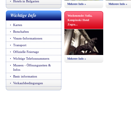
Hotels in Bulgarien
Mehrere Info »
Mehrere Info »
Wichtige Info
Wochenende: Sofia,
Kempinski Hotel
Zogra...
Karten
Botschaften
Visum-Informationen
Transport
Offizielle Feiertage
Wichtige Telefonnummern
Mehrere Info »
Museen - Öffnungszeiten &
Infos
Basic information
Verkaufsbedingungen