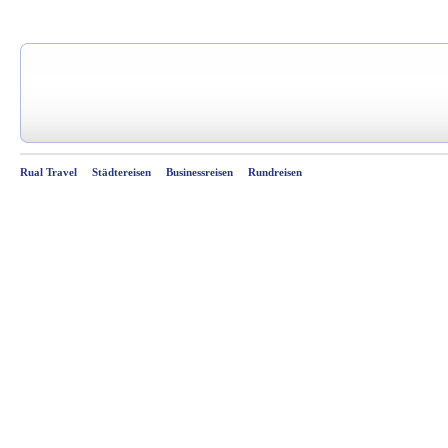
Rual Travel
Städtereisen
Businessreisen
Rundreisen