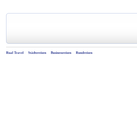
Rual Travel
Städtereisen
Businessreisen
Rundreisen