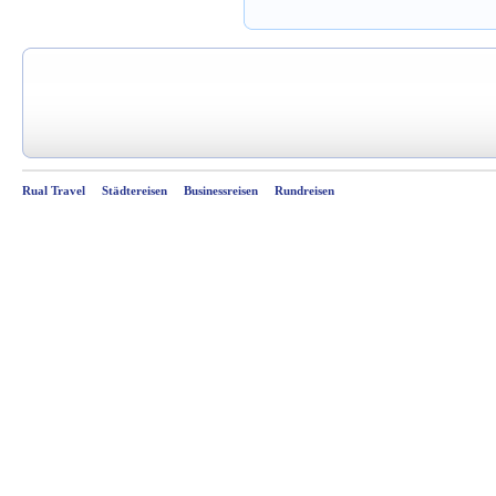
Rual Travel
Städtereisen
Businessreisen
Rundreisen