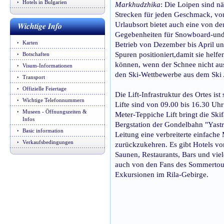
Hotels in Bulgarien
Markhudzhika
: Die Loipen sind nä
Strecken für jeden Geschmack, von
Wichtige Info
Urlaubsort bietet auch eine von de
Gegebenheiten für Snowboard-und 
Karten
Betrieb von Dezember bis April u
Spuren positioniert,damit sie helfe
Botschaften
können, wenn der Schnee nicht au
Visum-Informationen
den Ski-Wettbewerbe aus dem Ski 
Transport
Offizielle Feiertage
Die Lift-Infrastruktur des Ortes ist
Wichtige Telefonnummern
Lifte sind von 09.00 bis 16.30 Uhr
Museen - Öffnungszeiten &
Meter-Teppiche Lift bringt die Sk
Infos
Bergstation der Gondelbahn "Yastr
Basic information
Leitung eine verbreiterte einfache
Verkaufsbedingungen
zurückzukehren. Es gibt Hotels vo
Saunen, Restaurants, Bars und vie
auch von den Fans des Sommertouri
Exkursionen im Rila-Gebirge.