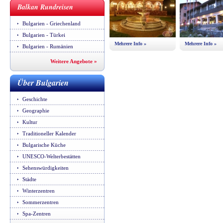
Balkan Rundreisen
Bulgarien - Griechenland
Bulgarien - Türkei
Mehrere Info »
Mehrere Info »
Bulgarien - Rumänien
Weitere Angebote »
Über Bulgarien
Geschichte
Geographie
Kultur
Traditioneller Kalender
Bulgarische Küche
UNESCO-Welterbestätten
Sehenswürdigkeiten
Städte
Winterzentren
Sommerzentren
Spa-Zentren