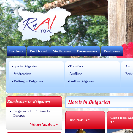
Startseite
Rual Travel
Städtereisen
Businessreisen
Rundreisen
Spa in Bulgarien
Transfers
Auto
Städtereisen
Ausflüge
Ferie
Rafting in Bulgarien
Golf in Bulgarien
Rundreisen in Bulgarien
Hotels in Bulgarien
Bulgarien - Ein Kulturerbe
Europas
Grand Hotel Kaz
Hotel Palas - 4 *
3 *
Weitere Angebote »