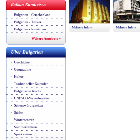
Balkan Rundreisen
Bulgarien - Griechenland
Bulgarien - Türkei
Mehrere Info »
Mehrere Info »
Bulgarien - Rumänien
Weitere Angebote »
Über Bulgarien
Geschichte
Geographie
Kultur
Traditioneller Kalender
Bulgarische Küche
UNESCO-Welterbestätten
Sehenswürdigkeiten
Städte
Winterzentren
Sommerzentren
Spa-Zentren