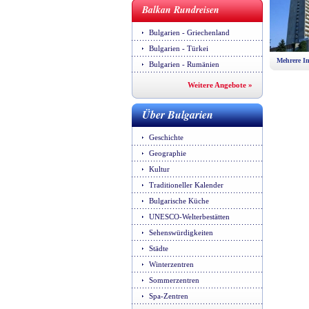
Balkan Rundreisen
Bulgarien - Griechenland
Bulgarien - Türkei
Mehrere In
Bulgarien - Rumänien
Weitere Angebote »
Über Bulgarien
Geschichte
Geographie
Kultur
Traditioneller Kalender
Bulgarische Küche
UNESCO-Welterbestätten
Sehenswürdigkeiten
Städte
Winterzentren
Sommerzentren
Spa-Zentren