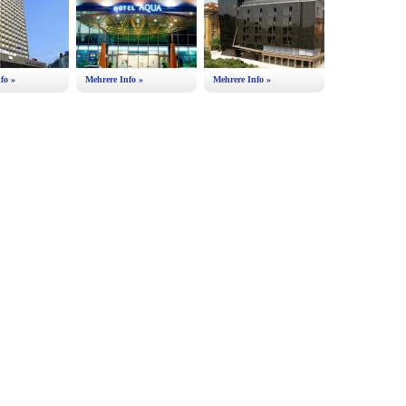
fo »
Mehrere Info »
Mehrere Info »