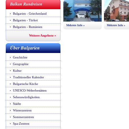
Balkan Rundreisen
Bulgarien - Griechenland
Bulgarien - Türkei
Mehrere Info »
Mehrere Info »
Bulgarien - Rumänien
Weitere Angebote »
Über Bulgarien
Geschichte
Geographie
Kultur
Traditioneller Kalender
Bulgarische Küche
UNESCO-Welterbestätten
Sehenswürdigkeiten
Städte
Winterzentren
Sommerzentren
Spa-Zentren